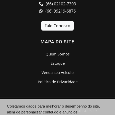
(66) 02102-7303
(66) 99219-6876
Fale Conosco
MAPA DO SITE
Quem Somos
Estoque
Venda seu Veículo
Política de Privacidade
Coletamos dados para melhorar o desempenho do site,
© Evvocar Veículos - http://evvocarveiculos.com.br/
além de personalizar conteúdo e anúncios.