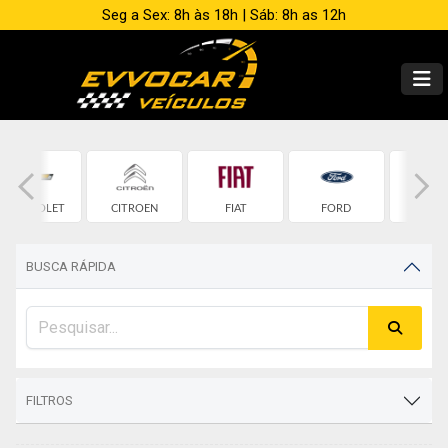
Seg a Sex: 8h às 18h | Sáb: 8h as 12h
CHEVROLET
CITROEN
FIAT
FORD
HON
BUSCA RÁPIDA
FILTROS